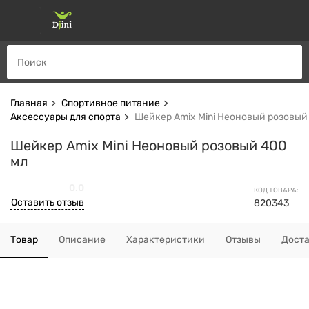
Главная
Спортивное питание
Аксессуары для спорта
Шейкер Amix Mini Неоновый розовый
Шейкер Amix Mini Неоновый розовый 400
мл
0.0
КОД ТОВАРА:
Оставить отзыв
820343
Товар
Описание
Характеристики
Отзывы
Дост