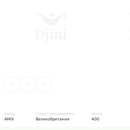
7972
Бренд
Страна производитель
Объем
AMIX
Великобритания
400