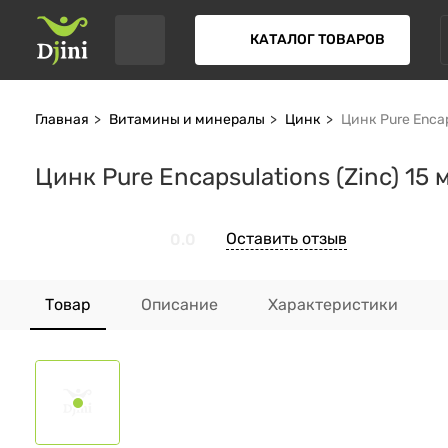
КАТАЛОГ ТОВАРОВ
Главная
Витамины и минералы
Цинк
Цинк Pure Encap
Цинк Pure Encapsulations (Zinc) 15 
Оставить отзыв
0.0
Товар
Описание
Характеристики