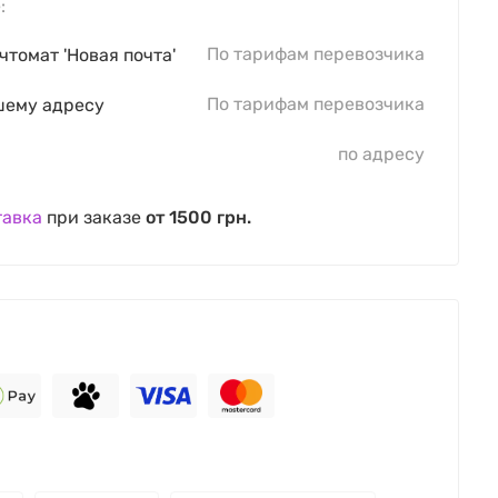
:
По тарифам перевозчика
чтомат 'Новая почта'
По тарифам перевозчика
шему адресу
по адресу
тавка
при заказе
от 1500 грн.