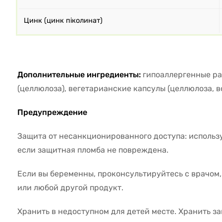
Цинк (цинк піколинат)
Дополнительные ингредиенты:
гипоаллергенные ра
(целлюлоза), вегетарианские капсулы (целлюлоза, в
Предупреждение
Защита от несанкционированного доступа: использу
если защитная пломба не повреждена.
Если вы беременны, проконсультируйтесь с врачом,
или любой другой продукт.
Хранить в недоступном для детей месте. Хранить з