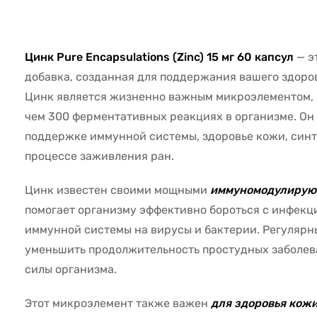
6848
Цинк Pure Encapsulations (Zinc) 15 мг 60 капсул
— э
добавка, созданная для поддержания вашего здоров
Цинк является жизненно важным микроэлементом, к
чем 300 ферментативных реакциях в организме. Он
поддержке иммунной системы, здоровье кожи, синте
процессе заживления ран.
Цинк известен своими мощными
иммуномодулиру
помогает организму эффективно бороться с инфекц
иммунной системы на вирусы и бактерии. Регуляр
уменьшить продолжительность простудных заболев
силы организма.
Этот микроэлемент также важен
для здоровья кож