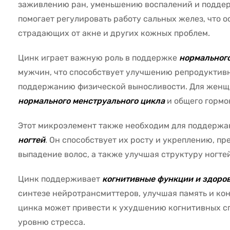
заживлению ран, уменьшению воспалений и подде
помогает регулировать работу сальных желез, что о
страдающих от акне и других кожных проблем.
Цинк играет важную роль в поддержке
нормального
мужчин, что способствует улучшению репродуктивн
поддержанию физической выносливости. Для жен
нормального менструального цикла
и общего гормо
Этот микроэлемент также необходим для поддерж
ногтей
. Он способствует их росту и укреплению, п
выпадение волос, а также улучшая структуру ногтей
Цинк поддерживает
когнитивные функции и здоров
синтезе нейротрансмиттеров, улучшая память и ко
цинка может привести к ухудшению когнитивных с
уровню стресса.