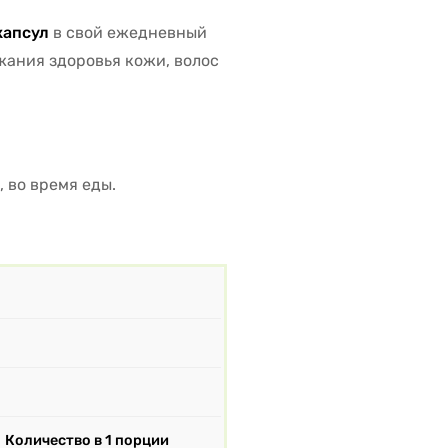
 капсул
в свой ежедневный
ания здоровья кожи, волос
, во время еды.
Количество в 1 порции