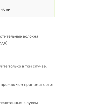
15 мг
стительные волокна
ода).
йте только в том случае,
 прежде чем принимать этот
апечатанным в сухом