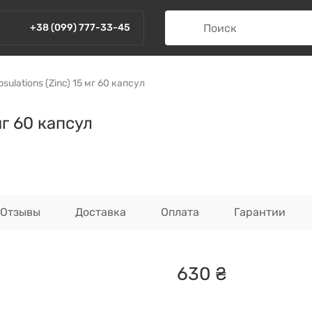
+38 (099) 777-33-45
sulations (Zinc) 15 мг 60 капсул
мг 60 капсул
Отзывы
Доставка
Оплата
Гарантии
630
₴