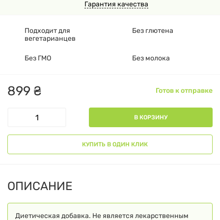
Гарантия качества
Подходит для
Без глютена
вегетарианцев
Без ГМО
Без молока
899
₴
Готов к отправке
В КОРЗИНУ
КУПИТЬ В ОДИН КЛИК
ОПИСАНИЕ
Диетическая добавка. Не является лекарственным