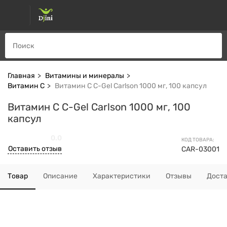
Главная
Витамины и минералы
Витамин С
Витамин C C-Gel Carlson 1000 мг, 100 капсул
Витамин C C-Gel Carlson 1000 мг, 100
капсул
0.0
КОД ТОВАРА:
Оставить отзыв
CAR-03001
Товар
Описание
Характеристики
Отзывы
Дост