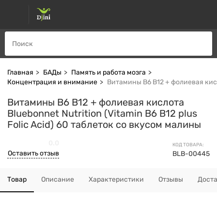
Главная
БАДы
Память и работа мозга
Концентрация и внимание
Витамины B6 B12 + фолиевая кисло
Витамины B6 B12 + фолиевая кислота
Bluebonnet Nutrition (Vitamin B6 B12 plus
Folic Acid) 60 таблеток со вкусом малины
0.0
КОД ТОВАРА:
Оставить отзыв
BLB-00445
Товар
Описание
Характеристики
Отзывы
Дост