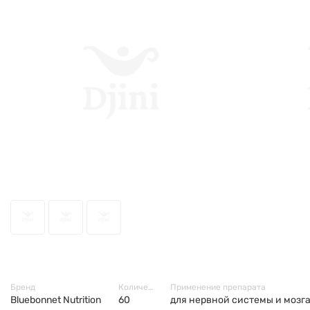
10268
Бренд
Количество
Применение препарата
Bluebonnet Nutrition
60
для нервной системы и мозга