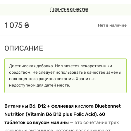
Гарантия качества
1
075
₴
Нет в наличие
ОПИСАНИЕ
Диетическая добавка. Не является лекарственным
средством. Не следует использовать в качестве замены
полноценного рациона питания. Хранить в
недоступном для детей месте.
Витамины B6, B12 + фолиевая кислота Bluebonnet
Nutrition (Vitamin B6 B12 plus Folic Acid), 60
таблеток со вкусом малины
— это сочетание трех
ключевых витаминов, которые поддерживают