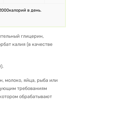
2000калорий в день.
ительный глицерин,
рбат калия (в качестве
).
, молоко, яйца, рыба или
твующим требованиям
 котором обрабатывают