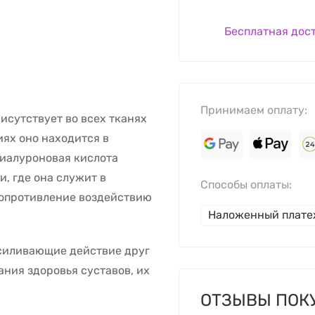
Бесплатная дос
Принимаем оплату:
рисутствует во всех тканях
иях оно находится в
Гиалуроновая кислота
, где она служит в
Способы оплаты:
сопротивление воздействию
Наложенный плат
усиливающие действие друг
ания здоровья суставов, их
ОТЗЫВЫ ПОК