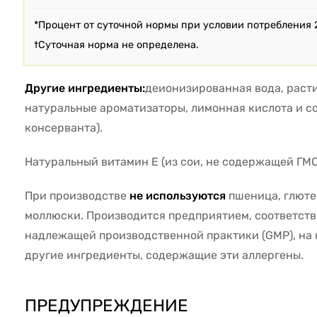
*Процент от суточной нормы при условии потребления 
†Суточная норма не определена.
Другие ингредиенты:
деионизированная вода, раст
натуральные ароматизаторы, лимонная кислота и со
консерванта).
Натуральный витамин E (из сои, не содержащей ГМО
При производстве
не используются
пшеница, глютен
моллюски. Производится предприятием, соответс
надлежащей производственной практики (GMP), на
другие ингредиенты, содержащие эти аллергены.
ПРЕДУПРЕЖДЕНИЕ