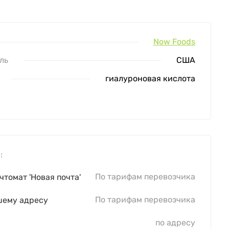
Now Foods
ль
США
гиалуроновая кислота
:
По тарифам перевозчика
чтомат 'Новая почта'
По тарифам перевозчика
шему адресу
по адресу