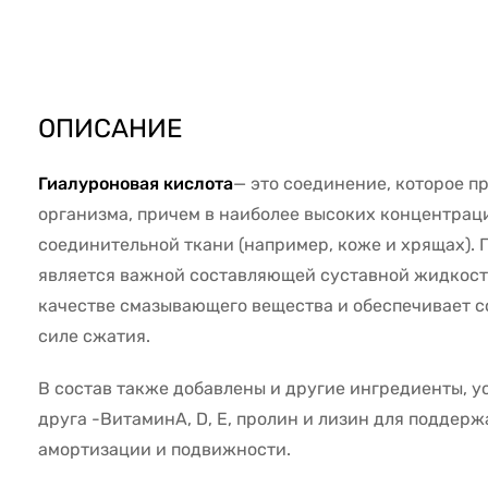
1743
ОПИСАНИЕ
Гиалуроновая кислота
— это соединение, которое п
организма, причем в наиболее высоких концентрац
соединительной ткани (например, коже и хрящах). 
является важной составляющей суставной жидкости
качестве смазывающего вещества и обеспечивает 
силе сжатия.
В состав также добавлены и другие ингредиенты, 
друга -ВитаминA, D, Е, пролин и лизин для поддерж
амортизации и подвижности.