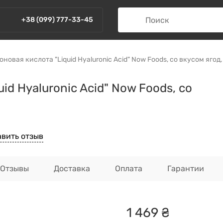
+38 (099) 777-33-45
овая кислота "Liquid Hyaluronic Acid" Now Foods, со вкусом ягод,
d Hyaluronic Acid" Now Foods, со
авить отзыв
Отзывы
Доставка
Оплата
Гарантии
1
469
₴