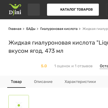
КАТАЛОГ ТОВАРОВ
Главная
БАДы
Гиалуроновая кислота
Жидкая гиалурон
Жидкая гиалуроновая кислота "Liqui
вкусом ягод, 473 мл
5.0
1 оценок и 1 отзывов
Ост
Товар
Описание
Характеристики