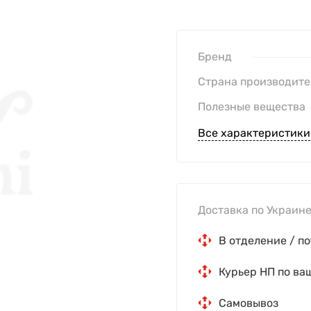
Бренд
Страна производите
Полезные вещества
Все характеристики
Доставка по Украине
В отделение / по
Курьер НП по ва
Самовывоз