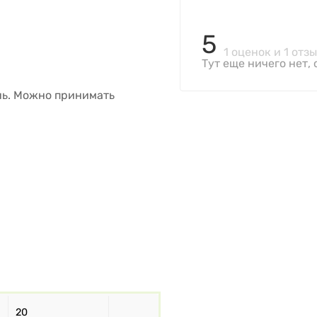
5
1 оценок и 1 отз
Тут еще ничего нет, 
ень. Можно принимать
20