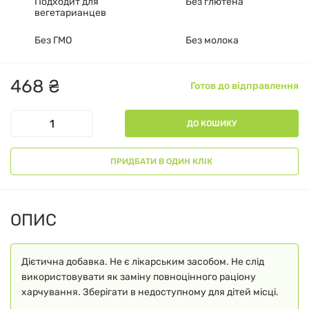
Подходит для
Без глютена
вегетарианцев
Без ГМО
Без молока
468
₴
Готов до відправлення
ДО КОШИКУ
ПРИДБАТИ В ОДИН КЛІК
ОПИС
Дієтична добавка. Не є лікарським засобом. Не слід
використовувати як заміну повноцінного раціону
харчування. Зберігати в недоступному для дітей місці.