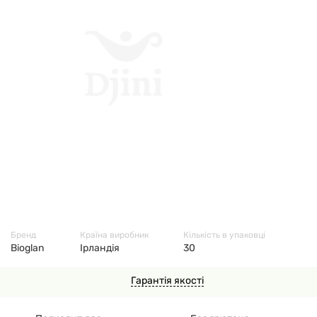
3629
Бренд
Країна виробник
Кількість в упаковці
Bioglan
Ірландія
30
Гарантія якості