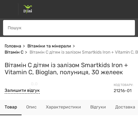
Головна
Вітаміни та мінерали
Вітамін С
Вітамін C дітям із залізом Smartkids Iron + Vitamin C,
Вітамін C дітям із залізом Smartkids Iron +
Vitamin C, Bioglan, полуниця, 30 желеек
0.0
КОД ТОВАРУ:
Залишити відгук
21216-01
Товар
Опис
Характеристики
Відгуки
Доставка