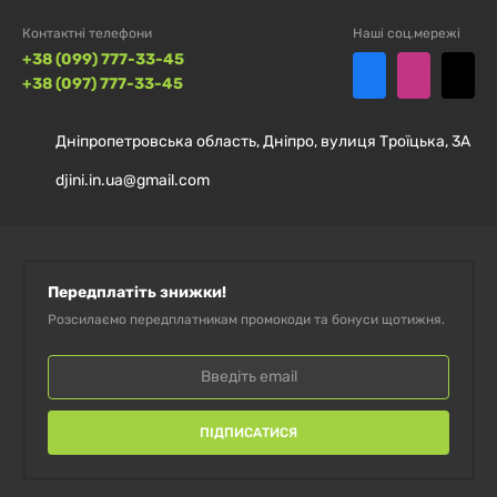
Контактні телефони
Наші соц.мережі
+38 (099) 777-33-45
+38 (097) 777-33-45
Дніпропетровська область, Дніпро, вулиця Троїцька, 3А
djini.in.ua@gmail.com
Передплатіть знижки!
Розсилаємо передплатникам промокоди та бонуси щотижня.
ПІДПИСАТИСЯ