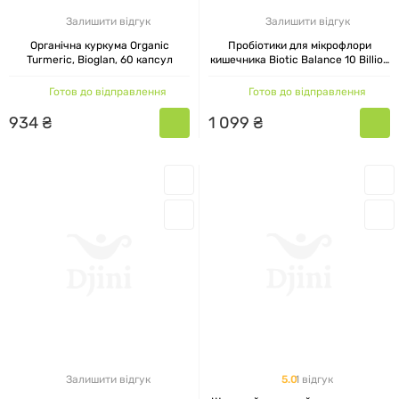
Залишити відгук
Залишити відгук
Органічна куркума Organic
Пробіотики для мікрофлори
Turmeric, Bioglan, 60 капсул
кишечника Biotic Balance 10 Billion
30 капсул
Готов до відправлення
Готов до відправлення
934
₴
1
099
₴
5.0
1 відгук
Залишити відгук