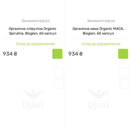
потрібно для покупки товар Bioglan.
Залишити відгук
Залишити відгук
Органічна спіруліна Organic
Органічна мака Organic MACA,
Spirulina, Bioglan, 60 капсул
Bioglan, 60 капсул
Готов до відправлення
Готов до відправлення
934
₴
934
₴