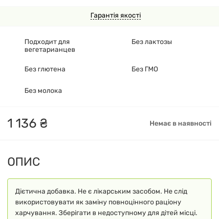
Гарантія якості
Подходит для
Без лактозы
вегетарианцев
Без глютена
Без ГМО
Без молока
1
136
₴
Немає в наявності
ОПИС
Дієтична добавка. Не є лікарським засобом. Не слід
використовувати як заміну повноцінного раціону
харчування. Зберігати в недоступному для дітей місці.