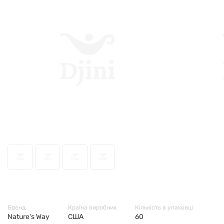
49172
Бренд
Країна виробник
Кількість в упаковці
Nature's Way
США
60