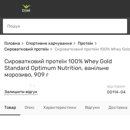
Головна
Спортивне харчування
Протеїн
Сироватковий протеїн
Сироватковий протеїн 100% Whey Gold S
Сироватковий протеїн 100% Whey Gold
Standard Optimum Nutrition, ванільне
морозиво, 909 г
0.0
КОД ТОВАРУ:
Залишити відгук
00114-04
Товар
Опис
Характеристики
Відгуки
Доставка