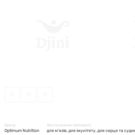
42704
Бренд
Застосування препарату
Optimum Nutrition
для м'язів, для імунітету, для серця та суд