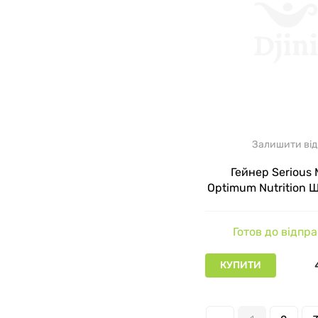
Залишити від
Гейнер Serious 
Optimum Nutrition 
арахісова паста 5
Готов до відпр
КУПИТИ