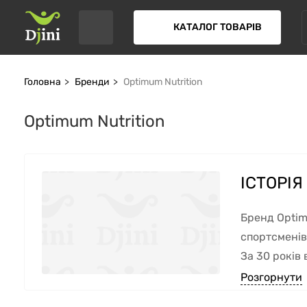
КАТАЛОГ ТОВАРІВ
Головна
Бренди
Optimum Nutrition
Optimum Nutrition
ІСТОРІЯ
Бренд Optim
спортсменів
За 30 років
повільного 
Розгорнути