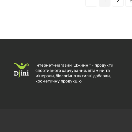
1
2
Інтернет-магазин "Джинні" - продукти
спортивного харчування, вітаміни та
мінерали, біологічно активні добавки,
косметичну продукцію