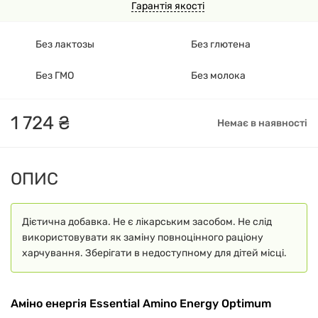
Гарантія якості
Без лактозы
Без глютена
Без ГМО
Без молока
1
724
₴
Немає в наявності
ОПИС
Дієтична добавка. Не є лікарським засобом. Не слід
використовувати як заміну повноцінного раціону
харчування. Зберігати в недоступному для дітей місці.
Аміно енергія Essential Amino Energy Optimum