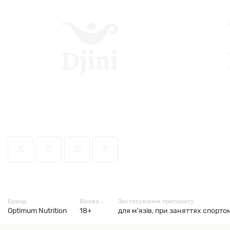
16391
Бренд
Вікова група
Застосування препарату
Optimum Nutrition
18+
для м'язів, при заняттях спорто