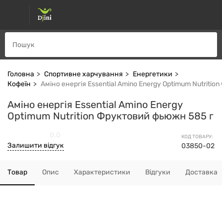
Головна
Спортивне харчування
Енергетики
Кофеїн
Аміно енергія Essential Amino Energy Optimum Nutriti
Аміно енергія Essential Amino Energy
Optimum Nutrition Фруктовий фьюжн 585 г
0.0
КОД ТОВАРУ:
Залишити відгук
03850-02
Товар
Опис
Характеристики
Відгуки
Доставка