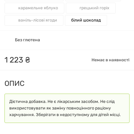
карамельне яблуко
грецький горіх
ваніль-лісові ягоди
білий шоколад
Без глютена
1
223
₴
Немає в наявності
ОПИС
Дієтична добавка. Не є лікарським засобом. Не слід
використовувати як заміну повноцінного раціону
харчування. Зберігати в недоступному для дітей місці.