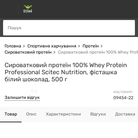
Головна
Спортивне харчування
Протеїн
Сироватковий протеїн
Сироватковий протеїн 100% Whey Protein
Сироватковий протеїн 100% Whey Protein
Professional Scitec Nutrition, фісташка
білий шоколад, 500 г
0.0
КОД ТОВАРУ:
Залишити відгук
09454-22
Товар
Опис
Характеристики
Відгуки
Доставка