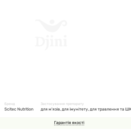
32998
Бренд
Застосування препарату
Scitec Nutrition
для м'язів, для імунітету, для травлення та Ш
Гарантія якості