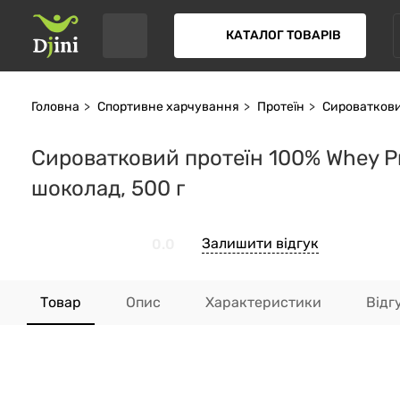
КАТАЛОГ ТОВАРІВ
Головна
Спортивне харчування
Протеїн
Сироваткови
Сироватковий протеїн 100% Whey Prot
шоколад, 500 г
Залишити відгук
0.0
Товар
Опис
Характеристики
Відг