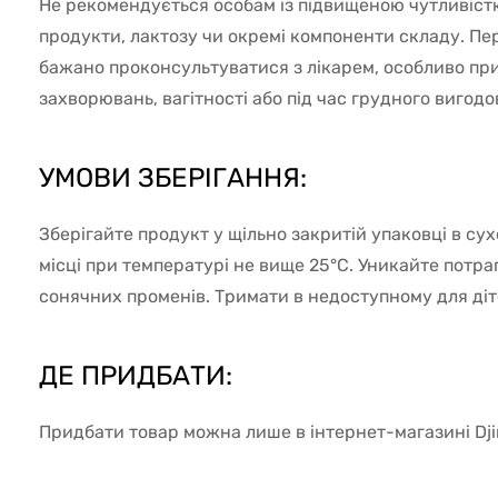
Не рекомендується особам із підвищеною чутливістю
продукти, лактозу чи окремі компоненти складу. П
бажано проконсультуватися з лікарем, особливо при
захворювань, вагітності або під час грудного вигод
УМОВИ ЗБЕРІГАННЯ:
Зберігайте продукт у щільно закритій упаковці в су
місці при температурі не вище 25°C. Уникайте потр
сонячних променів. Тримати в недоступному для діте
ДЕ ПРИДБАТИ:
Придбати товар можна лише в інтернет-магазині Djin