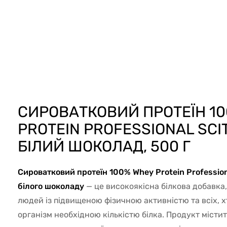
59872
СИРОВАТКОВИЙ ПРОТЕЇН 1
PROTEIN PROFESSIONAL SCIT
БІЛИЙ ШОКОЛАД, 500 Г
Сироватковий протеїн 100% Whey Protein Professiona
білого шоколаду
— це високоякісна білкова добавка,
людей із підвищеною фізичною активністю та всіх, х
організм необхідною кількістю білка. Продукт міст