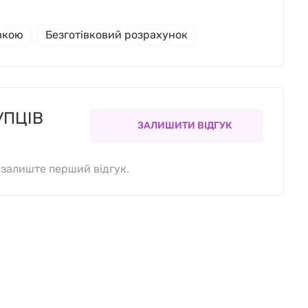
івкою
Безготівковий розрахунок
УПЦІВ
ЗАЛИШИТИ ВІДГУК
, залиште перший відгук.