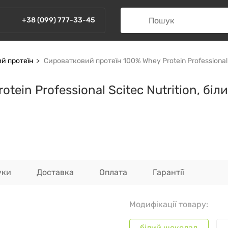
+38 (099) 777-33-45
й протеїн
Сироватковий протеїн 100% Whey Protein Professional S
ein Professional Scitec Nutrition, біл
уки
Доставка
Оплата
Гарантії
Модифікації товару:
білий шоколад