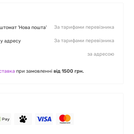
За тарифами перевізника
оштомат 'Нова пошта'
За тарифами перевізника
шу адресу
за адресою
ставка
при замовленні
від 1500 грн.