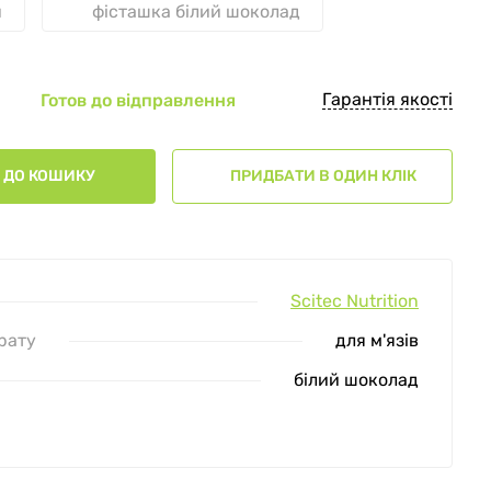
и
фісташка білий шоколад
Гарантія якості
Готов до відправлення
ДО КОШИКУ
ПРИДБАТИ В ОДИН КЛІК
Scitec Nutrition
рату
для м'язів
білий шоколад