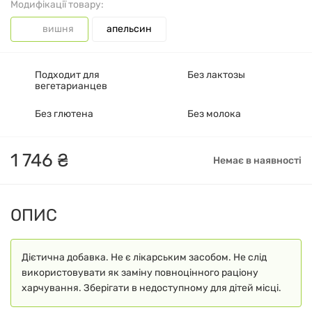
Модифікації товару:
вишня
апельсин
Подходит для
Без лактозы
вегетарианцев
Без глютена
Без молока
1
746
₴
Немає в наявності
ОПИС
Дієтична добавка. Не є лікарським засобом. Не слід
використовувати як заміну повноцінного раціону
харчування. Зберігати в недоступному для дітей місці.