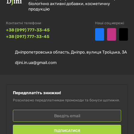
біологічно активні добавки, косметичну
продукцію
Контактні телефони
Наші соц.мережі
+38 (099) 777-33-45
+38 (097) 777-33-45
Дніпропетровська область, Дніпро, вулиця Троїцька, 3А
djini.in.ua@gmail.com
Передплатіть знижки!
Розсилаємо передплатникам промокоди та бонуси щотижня.
ПІДПИСАТИСЯ