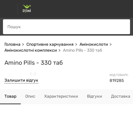
Головна
Спортивне харчування
Амінокислоти
Амінокислотні комплекси
Amino Pills - 330 таб
Amino Pills - 330 таб
0.0
КОД ТОВАРУ:
Залишити відгук
819285
Товар
Опис
Характеристики
Відгуки
Доставка