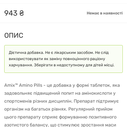
943
₴
Немає в наявності
ОПИС
Дієтична добавка. Не є лікарським засобом. Не слід
використовувати як заміну повноцінного раціону
харчування. Зберігати в недоступному для дітей місці.
Amix™ Amino Pills - це добавка у формі таблеток, яка
задовольняє підвищений попит на амінокислоти у
спортсменів різних дисциплін. Препарат підтримує
організм на багатьох рівнях. Регулярний прийом
цього препарату сприяє формуванню позитивного
азотистого балансу, що стимулює зростання маси