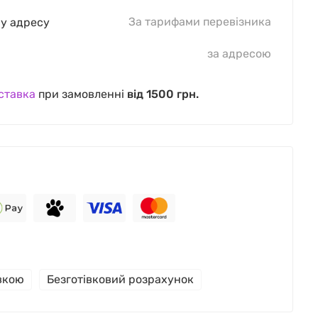
За тарифами перевізника
шу адресу
за адресою
ставка
при замовленні
від 1500 грн.
івкою
Безготівковий розрахунок