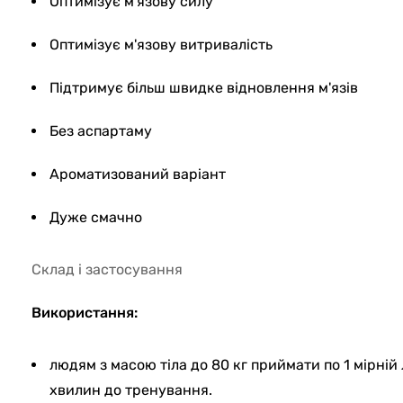
Оптимізує м'язову силу
Оптимізує м'язову витривалість
Підтримує більш швидке відновлення м'язів
Без аспартаму
Ароматизований варіант
Дуже смачно
Склад і застосування
Використання:
людям з масою тіла до 80 кг приймати по 1 мірній л
хвилин до тренування.