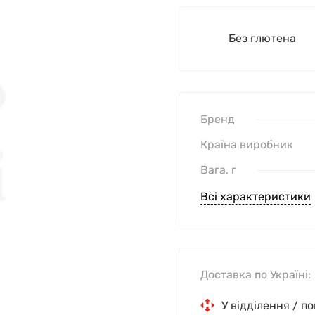
Без глютена
Бренд
Країна виробник
Вага, г
Всі характеристики
Доставка по Україні:
У відділення / п