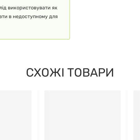
слід використовувати як
гати в недоступному для
СХОЖІ ТОВАРИ