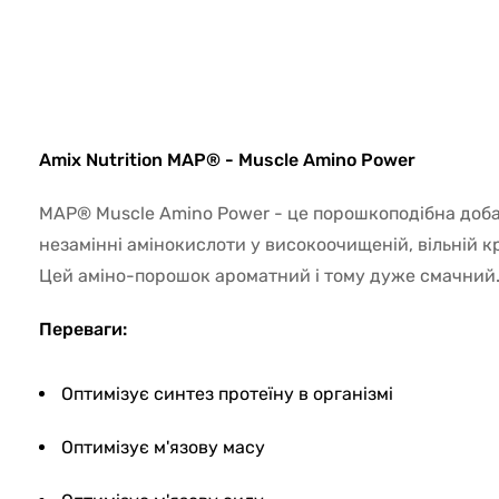
8050
Amix Nutrition MAP® - Muscle Amino Power
MAP® Muscle Amino Power - це порошкоподібна добав
незамінні амінокислоти у високоочищеній, вільній к
Цей аміно-порошок ароматний і тому дуже смачний
Переваги:
Оптимізує синтез протеїну в організмі
Оптимізує м'язову масу