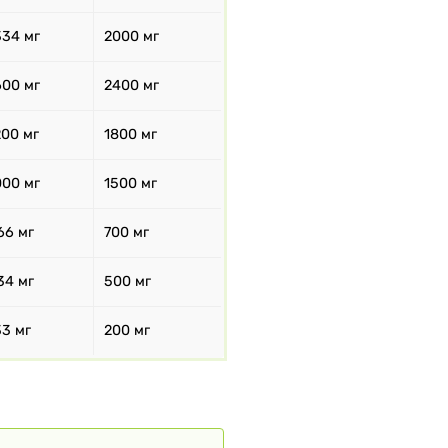
334 мг
2000 мг
600 мг
2400 мг
200 мг
1800 мг
000 мг
1500 мг
66 мг
700 мг
34 мг
500 мг
33 мг
200 мг