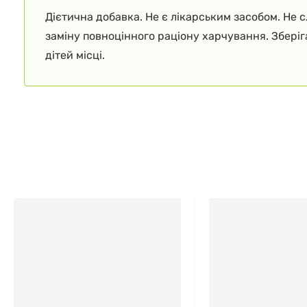
Дієтична добавка. Не є лікарським засобом. Не 
заміну повноцінного раціону харчування. Збері
дітей місці.