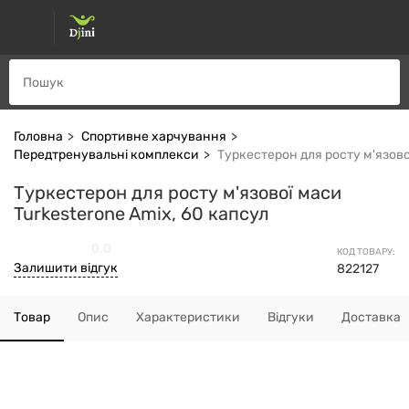
Головна
Спортивне харчування
Передтренувальні комплекси
Туркестерон для росту м'язово
Туркестерон для росту м'язової маси
Turkesterone Amix, 60 капсул
0.0
КОД ТОВАРУ:
Залишити відгук
822127
Товар
Опис
Характеристики
Відгуки
Доставка