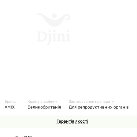
43612
Бренд
Країна виробник
Застосування препарату
AMIX
Великобританія
Для репродуктивних органів
Гарантія якості