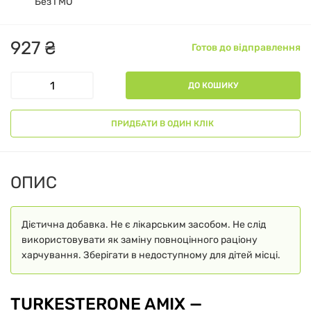
Без ГМО
927
₴
Готов до відправлення
ДО КОШИКУ
ПРИДБАТИ В ОДИН КЛІК
ОПИС
Дієтична добавка. Не є лікарським засобом. Не слід
використовувати як заміну повноцінного раціону
харчування. Зберігати в недоступному для дітей місці.
TURKESTERONE AMIX —