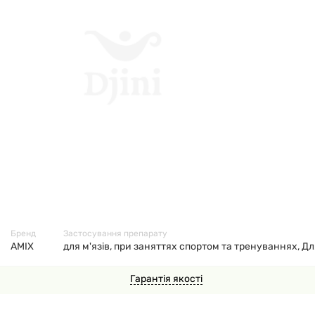
7671
Бренд
Застосування препарату
AMIX
для м'язів, при заняттях спортом та тренуваннях, Дл
Гарантія якості