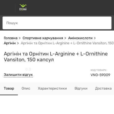
Головна
Спортивне харчування
Амінокислоти
Аргінін
Аргінін та Орнітин L-Arginine + L-Ornithine Vansiton, 15
Аргінін та Орнітин L-Arginine + L-Ornithine
Vansiton, 150 капсул
0.0
КОД ТОВАРУ:
Залишити відгук
VNO-59009
Товар
Опис
Характеристики
Відгуки
Доставка