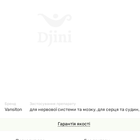
11386
Бренд
Застосування препарату
Vansiton
для нервової системи та мозку, для серця та судин,
Гарантія якості