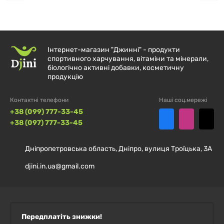
Інтернет-магазин "Джинні" - продукти
спортивного харчування, вітаміни та мінерали,
біологічно активні добавки, косметичну
продукцію
Контактні телефони
Наші соц.мережі
+38 (099) 777-33-45
+38 (097) 777-33-45
Дніпропетровська область, Дніпро, вулиця Троїцька, 3А
djini.in.ua@gmail.com
Передплатіть знижки!