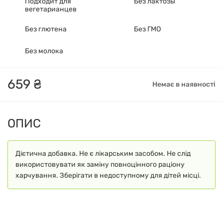
Подходит для
Без лактозы
вегетарианцев
Без глютена
Без ГМО
Без молока
659
₴
Немає в наявності
ОПИС
Дієтична добавка. Не є лікарським засобом. Не слід
використовувати як заміну повноцінного раціону
харчування. Зберігати в недоступному для дітей місці.