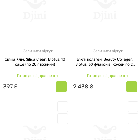
Залишити відгук
Залишити відгук
Сіліка Клін, Silica Clean, Biotus, 10
Б'юті колаген, Beauty Collagen,
саше (по 20 г кожний)
Biotus, 30 флаконів (кожен по 25
мл)
Готов до відправлення
Готов до відправлення
397
₴
2
438
₴