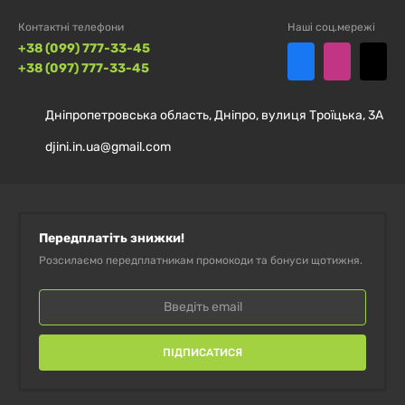
Контактні телефони
Наші соц.мережі
+38 (099) 777-33-45
+38 (097) 777-33-45
Дніпропетровська область, Дніпро, вулиця Троїцька, 3А
djini.in.ua@gmail.com
Передплатіть знижки!
Розсилаємо передплатникам промокоди та бонуси щотижня.
ПІДПИСАТИСЯ