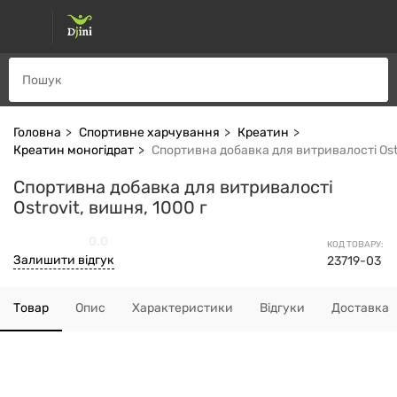
Головна
Спортивне харчування
Креатин
Креатин моногідрат
Спортивна добавка для витривалості Ostr
Спортивна добавка для витривалості
Ostrovit, вишня, 1000 г
0.0
КОД ТОВАРУ:
Залишити відгук
23719-03
Товар
Опис
Характеристики
Відгуки
Доставка