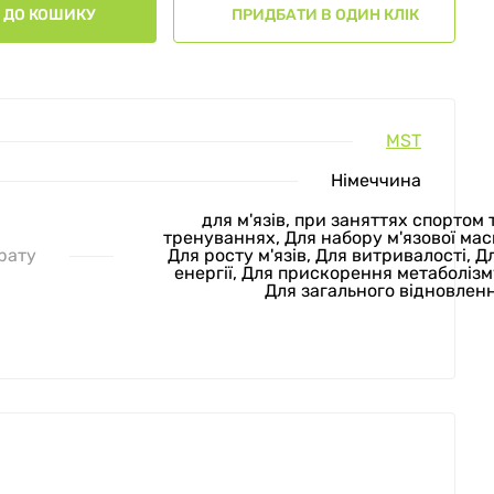
ДО КОШИКУ
ПРИДБАТИ В ОДИН КЛІК
MST
Німеччина
для м'язів, при заняттях спортом 
тренуваннях, Для набору м'язової мас
рату
Для росту м'язів, Для витривалості, Д
енергії, Для прискорення метаболізм
Для загального відновлен