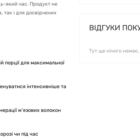
ь-який час. Продукт не
, так і для досвідчених
ВІДГУКИ ПОК
Тут ще нічого немає
ій порції для максимальної
енуватися інтенсивніше та
ерації м’язових волокон
орозі чи під час