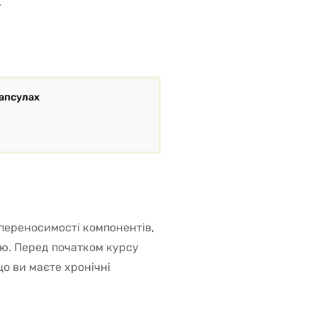
.
капсулах
переносимості компонентів,
дю. Перед початком курсу
о ви маєте хронічні