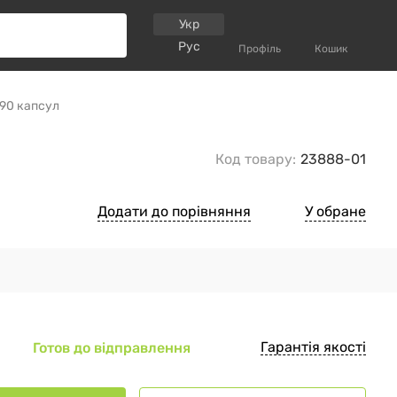
Укр
Рус
Профіль
Кошик
 90 капсул
Код товару:
23888-01
Додати до порівняння
У обране
Гарантія якості
Готов до відправлення