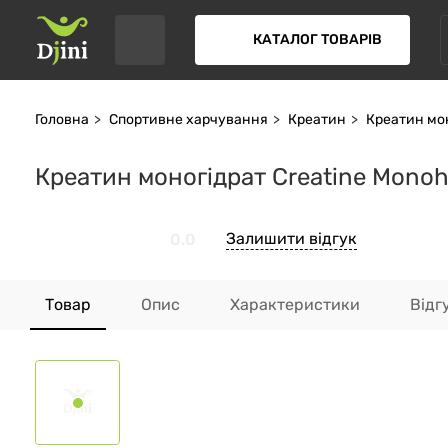
КАТАЛОГ ТОВАРІВ
Головна
Спортивне харчування
Креатин
Креатин мо
Креатин моногідрат Creatine Monoh
Залишити відгук
0.0
Товар
Опис
Характеристики
Відг