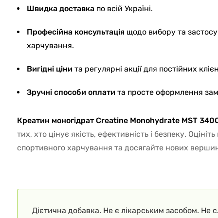
Швидка доставка
по всій Україні.
Професійна консультація
щодо вибору та застос
харчування.
Вигідні ціни
та регулярні акції для постійних клієн
Зручні способи оплати
та просте оформлення зам
Креатин моногідрат Creatine Monohydrate MST 340
тих, хто цінує якість, ефективність і безпеку. Оцініт
спортивного харчування та досягайте нових вершин р
Дієтична добавка. Не є лікарським засобом. Не 