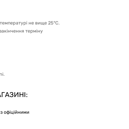
 температурі не вище 25°C.
 закінчення терміну
i.
ГАЗИНІ:
з офіційними