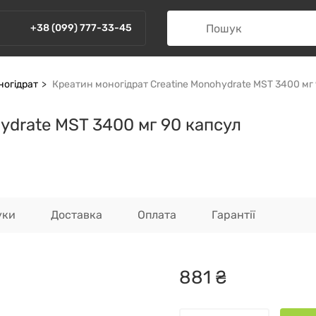
+38 (099) 777-33-45
ногідрат
Креатин моногідрат Creatine Monohydrate MST 3400 мг
ydrate MST 3400 мг 90 капсул
уки
Доставка
Оплата
Гарантії
881
₴