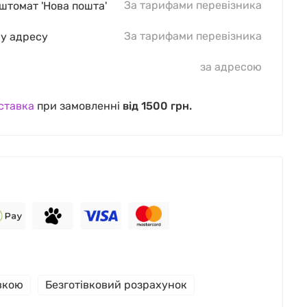
За тарифами перевізника
оштомат 'Нова пошта'
За тарифами перевізника
шу адресу
за адресою
ставка
при замовленні
від 1500 грн.
івкою
Безготівковий розрахунок