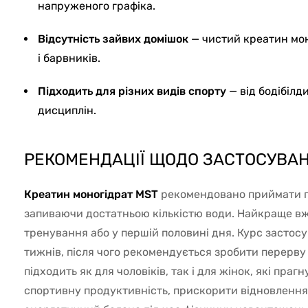
напруженого графіка.
Відсутність зайвих домішок
— чистий креатин мон
і барвників.
Підходить для різних видів спорту
— від бодібілд
дисциплін.
РЕКОМЕНДАЦІЇ ЩОДО ЗАСТОСУВАН
Креатин моногідрат MST
рекомендовано приймати по
запиваючи достатньою кількістю води. Найкраще вж
тренування або у першій половині дня. Курс застос
тижнів, після чого рекомендується зробити перерву
підходить як для чоловіків, так і для жінок, які пра
спортивну продуктивність, прискорити відновлення