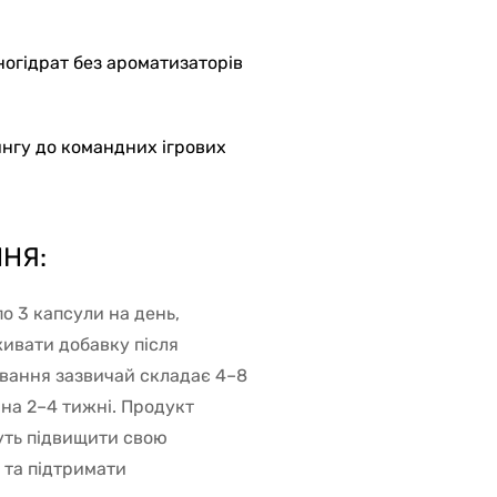
огідрат без ароматизаторів
ингу до командних ігрових
НЯ:
 3 капсули на день,
ивати добавку після
ування зазвичай складає 4–8
 на 2–4 тижні. Продукт
гнуть підвищити свою
 та підтримати