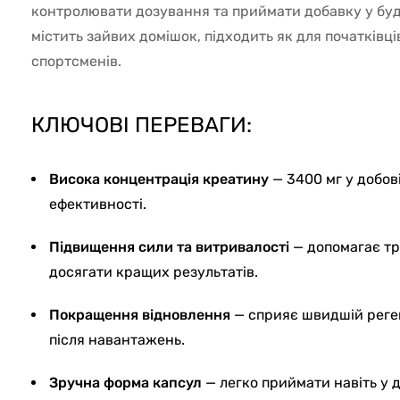
контролювати дозування та приймати добавку у буд
містить зайвих домішок, підходить як для початківців
спортсменів.
КЛЮЧОВІ ПЕРЕВАГИ:
Висока концентрація креатину
— 3400 мг у добов
ефективності.
Підвищення сили та витривалості
— допомагає тр
досягати кращих результатів.
Покращення відновлення
— сприяє швидшій реген
після навантажень.
Зручна форма капсул
— легко приймати навіть у д