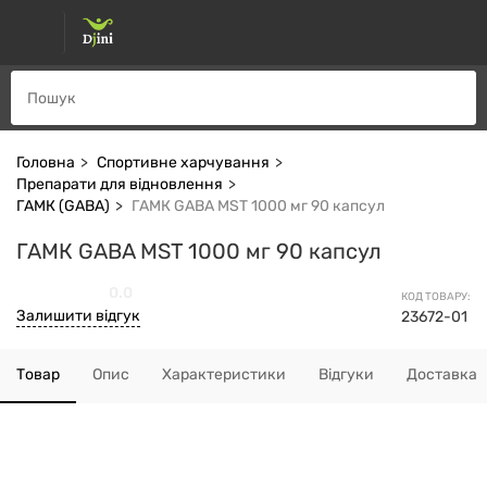
Головна
Спортивне харчування
Препарати для відновлення
ГАМК (GABA)
ГАМК GABA MST 1000 мг 90 капсул
ГАМК GABA MST 1000 мг 90 капсул
0.0
КОД ТОВАРУ:
Залишити відгук
23672-01
Товар
Опис
Характеристики
Відгуки
Доставка