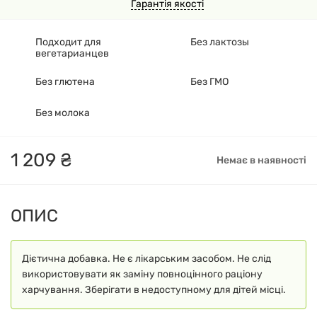
Гарантія якості
Подходит для
Без лактозы
вегетарианцев
Без глютена
Без ГМО
Без молока
1
209
₴
Немає в наявності
ОПИС
Дієтична добавка. Не є лікарським засобом. Не слід
використовувати як заміну повноцінного раціону
харчування. Зберігати в недоступному для дітей місці.