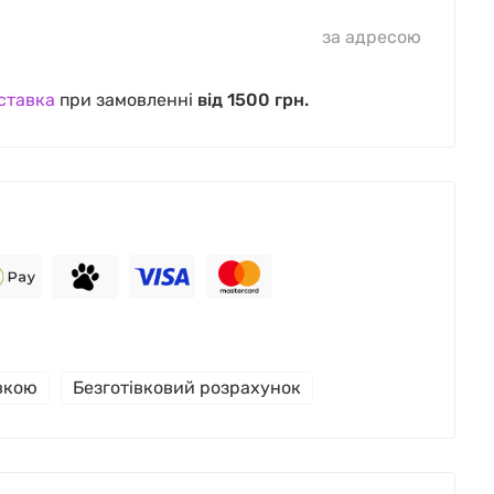
за адресою
ставка
при замовленні
від 1500 грн.
івкою
Безготівковий розрахунок