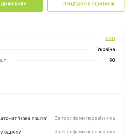
ДО КОШИКУ
ПРИДБАТИ В ОДИН КЛІК
ABU
Україна
 шт
90
За тарифами перевізника
оштомат 'Нова пошта'
За тарифами перевізника
шу адресу