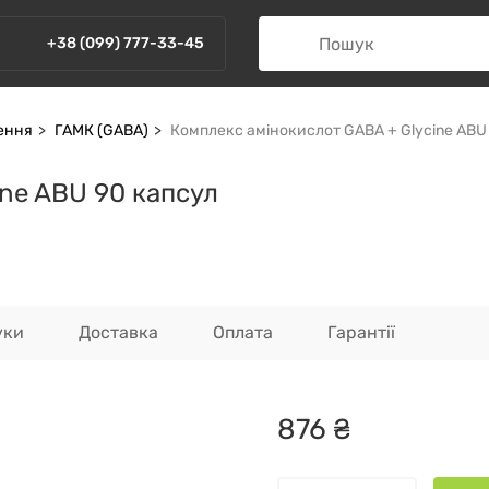
+38 (099) 777-33-45
ення
ГАМК (GABA)
Комплекс амінокислот GABA + Glycine ABU
ne ABU 90 капсул
уки
Доставка
Оплата
Гарантії
876
₴