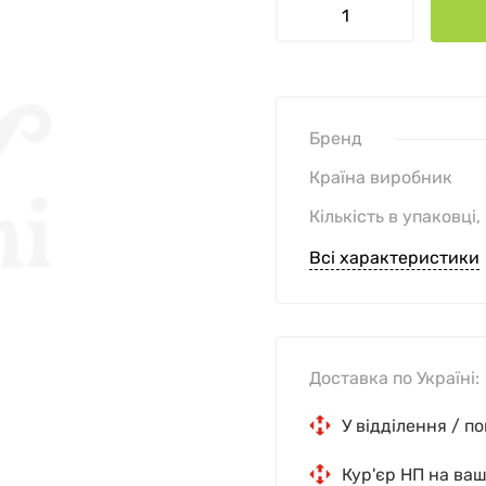
Бренд
Країна виробник
Кількість в упаковці,
Всі характеристики
Доставка по Україні:
У відділення / п
Кур'єр НП на ва