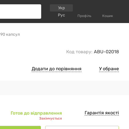
Укр
Рус
Профіль
Кошик
 90 капсул
Код товару:
ABU-02018
Додати до порівняння
У обране
Гарантія якості
Готов до відправлення
Закінчується