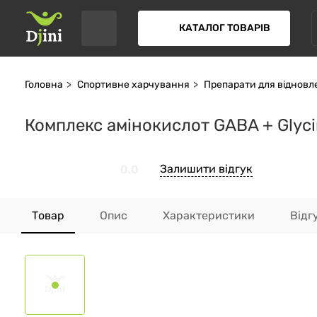
КАТАЛОГ ТОВАРІВ
Головна
Спортивне харчування
Препарати для відновл
Комплекс амінокислот GABA + Glyci
Залишити відгук
0.0
Товар
Опис
Характеристики
Відг