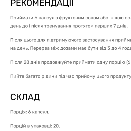
РЕКОМЕНДАЦІЇ
Приймати 6 капсул з фруктовим соком або іншою со
день до і після тренування протягом перших 7 днів.
Після цього для підтримуючого застосування приймат
на день. Перерва між дозами має бути від 3 до 4 год
Після 28 днів продовжуйте приймати одну порцію (6 
Пийте багато рідини під час прийому цього продукту
СКЛАД
Порція: 6 капсул.
Порцій в упаковці: 20.