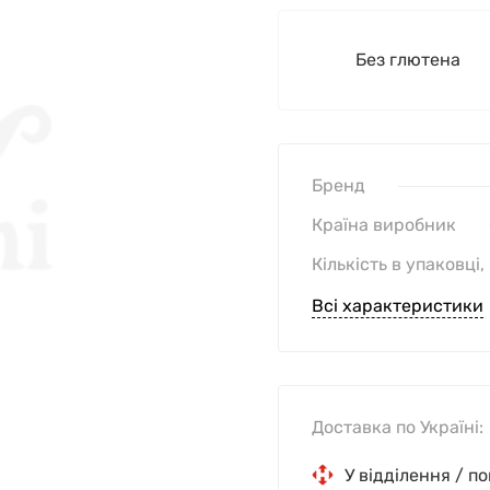
Без глютена
Бренд
Країна виробник
Кількість в упаковці,
Всі характеристики
Доставка по Україні:
У відділення / п