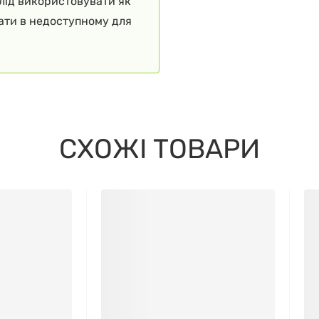
слід використовувати як
гати в недоступному для
СХОЖІ ТОВАРИ