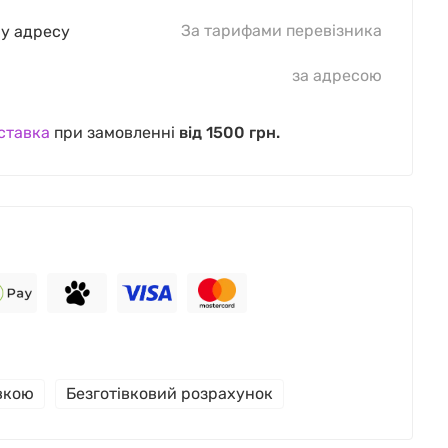
За тарифами перевізника
шу адресу
за адресою
ставка
при замовленні
від 1500 грн.
івкою
Безготівковий розрахунок