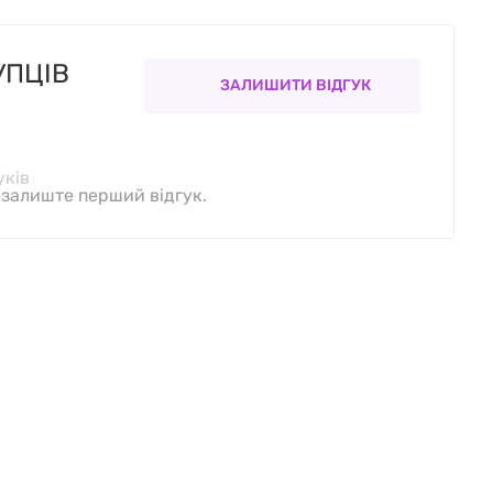
УПЦІВ
ЗАЛИШИТИ ВІДГУК
уків
, залиште перший відгук.