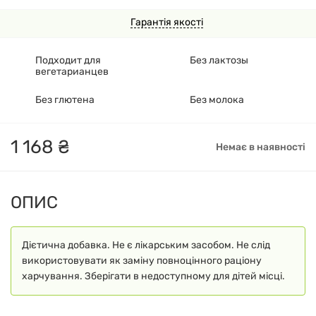
Гарантія якості
Подходит для
Без лактозы
вегетарианцев
Без глютена
Без молока
1
168
₴
Немає в наявності
ОПИС
Дієтична добавка. Не є лікарським засобом. Не слід
використовувати як заміну повноцінного раціону
харчування. Зберігати в недоступному для дітей місці.