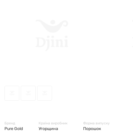
64913
Бренд
Країна виробник
Форма випуску
Pure Gold
Угорщина
Порошок