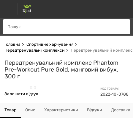
Головна
Спортивне харчування
Передтренувальні комплекси
Передтренувальний комплекс P
Передтренувальний комплекс Phantom
Pre-Workout Pure Gold, манговий вибух,
300 г
0.0
КОД ТОВАРУ:
Залишити відгук
2022-10-0788
Товар
Опис
Характеристики
Відгуки
Доставка