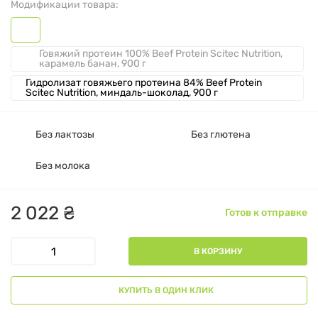
Модификации товара:
Говяжий протеин 100% Beef Protein Scitec Nutrition,
карамель банан, 900 г
Гидролизат говяжьего протеина 84% Beef Protein
Scitec Nutrition, миндаль-шоколад, 900 г
Без лактозы
Без глютена
Без молока
2
022
₴
Готов к отправке
В КОРЗИНУ
КУПИТЬ В ОДИН КЛИК