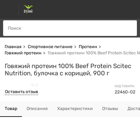
Главная
Спортивное питание
Протеин
Говяжий протеин
Говяжий протеин 100% Beef Protein Scitec Nu
Говяжий протеин 100% Beef Protein Scitec
Nutrition, булочка с корицей, 900 г
0.0
КОД ТОВАРА:
Оставить отзыв
22460-02
Товар
Описание
Характеристики
Отзывы
Дост