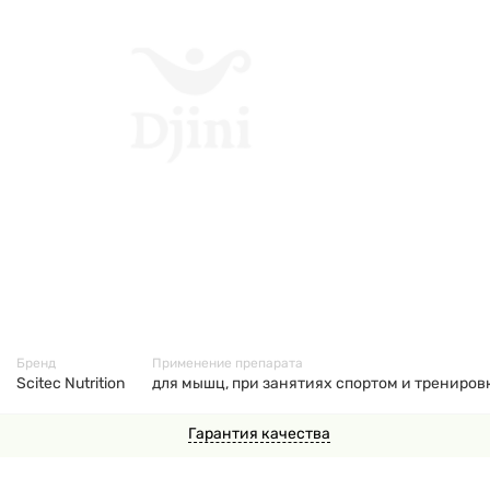
68866
Бренд
Применение препарата
Scitec Nutrition
для мышц, при занятиях спортом и трениров
Гарантия качества