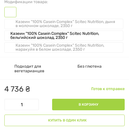
Модификации товара:
Казеин "100% Casein Complex" Scitec Nutrition, дыня
в молочном шоколаде, 2350 г
Казеин "100% Casein Complex" Scitec Nutrition,
бельгийский шоколад, 2350 г
Казеин "100% Casein Complex" Scitec Nutrition,
маракуйя в белом шоколаде, 2350 г
Подходит для
Без глютена
вегетарианцев
4
736
₴
Готов к отправке
В КОРЗИНУ
КУПИТЬ В ОДИН КЛИК