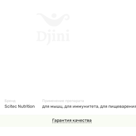
25788
Бренд
Применение препарата
Scitec Nutrition
для мышц, для иммунитета, для пищеварения 
Гарантия качества