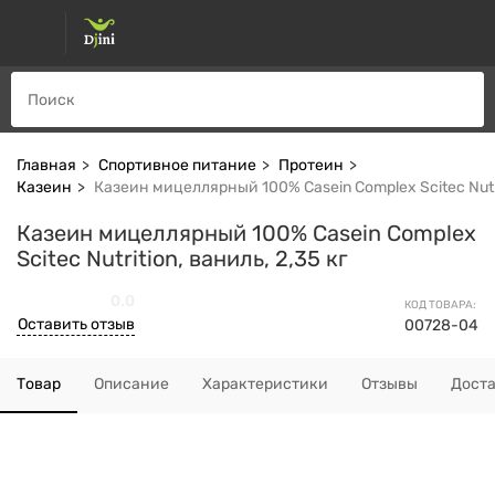
Главная
Спортивное питание
Протеин
Казеин
Казеин мицеллярный 100% Casein Complex Scitec Nutrit
Казеин мицеллярный 100% Casein Complex
Scitec Nutrition, ваниль, 2,35 кг
0.0
КОД ТОВАРА:
Оставить отзыв
00728-04
Товар
Описание
Характеристики
Отзывы
Дост