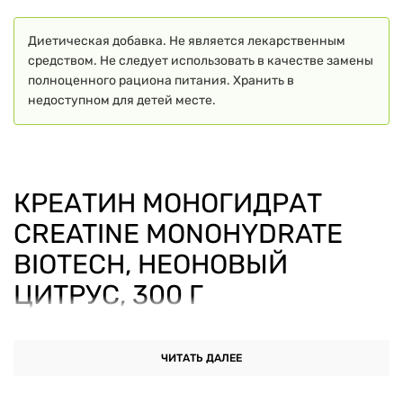
Диетическая добавка. Не является лекарственным
средством. Не следует использовать в качестве замены
полноценного рациона питания. Хранить в
недоступном для детей месте.
КРЕАТИН МОНОГИДРАТ
CREATINE MONOHYDRATE
BIOTECH, НЕОНОВЫЙ
ЦИТРУС, 300 Г
Креатин моногидрат Creatine Monohydrate BioTech
-
ЧИТАТЬ ДАЛЕЕ
это современная добавка из категории спортивного
питания, разработанная для людей, которые ведут