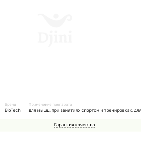
70963
Бренд
Применение препарата
BioTech
для мышц, при занятиях спортом и тренировках, дл
Гарантия качества