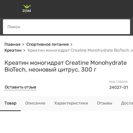
Главная
Спортивное питание
Креатин
Креатин моногидрат Creatine Monohydrate BioTech, 
Креатин моногидрат Creatine Monohydrate
BioTech, неоновый цитрус, 300 г
0.0
КОД ТОВАРА:
Оставить отзыв
24027-01
Товар
Описание
Характеристики
Отзывы
Дост