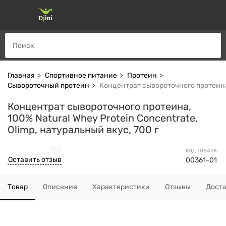
Главная
Спортивное питание
Протеин
Сывороточный протеин
Концентрат сывороточного протеина, 
Концентрат сывороточного протеина,
100% Natural Whey Protein Concentrate,
Olimp, натуральный вкус, 700 г
0.0
КОД ТОВАРА:
Оставить отзыв
00361-01
Товар
Описание
Характеристики
Отзывы
Дост