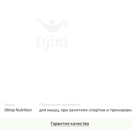
42248
Бренд
Применение препарата
Olimp Nutrition
для мышц, при занятиях спортом и тренировк
Гарантия качества