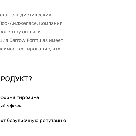
одитель диетических
 Лос-Анджелесе. Компания
качеству сырья и
ия Jarrow Formulas имеет
исимое тестирование, что
ПРОДУКТ?
 форма тирозина
ый эффект.
ет безупречную репутацию