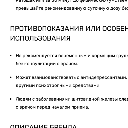
натощак или за 30 минут до физических/умствен
превышайте рекомендованную суточную дозу без
ПРОТИВОПОКАЗАНИЯ ИЛИ ОСОБЕ
ИСПОЛЬЗОВАНИЯ
Не рекомендуется беременным и кормящим грудью
без консультации с врачом.
Может взаимодействовать с антидепрессантами,
другими психотропными средствами.
Людям с заболеваниями щитовидной железы сле
с врачом перед началом приема.
ОПИСАНИЕ БРЕНДА