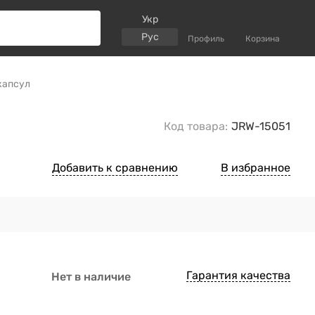
Укр
Рус
Профиль
Корзина
 капсул
Код товара:
JRW-15051
Добавить к сравнению
В избранное
Гарантия качества
Нет в наличие