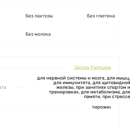
Без лактозы
Без глютена
Без молока
Jarrow Formulas
для нервной системы и мозга, для мышц
для иммунитета, для щитовидно
ата
железы, при занятиях спортом 
тренировках, для метаболизма, дл
памяти, при стресс
тирозин