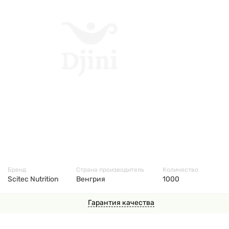
3465
Бренд
Страна производитель
Количество
Scitec Nutrition
Венгрия
1000
Гарантия качества