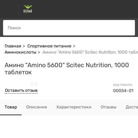
Главная
Спортивное питание
Аминокислоты
Амино "Amino 5600" Scitec Nutrition, 1000 таб
Амино "Amino 5600" Scitec Nutrition, 1000
таблеток
0.0
КОД ТОВАРА:
Оставить отзыв
00054-01
Товар
Описание
Характеристики
Отзывы
Дост