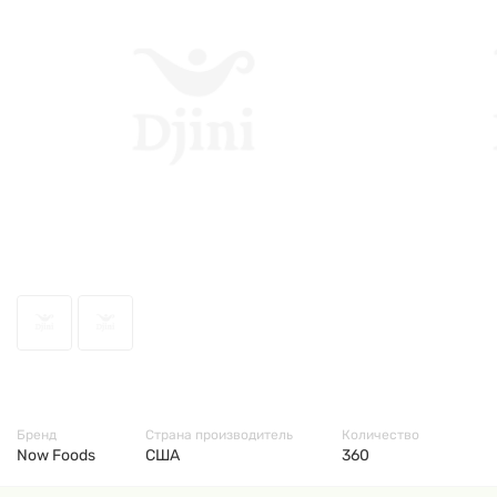
9032
Бренд
Страна производитель
Количество
Now Foods
США
360