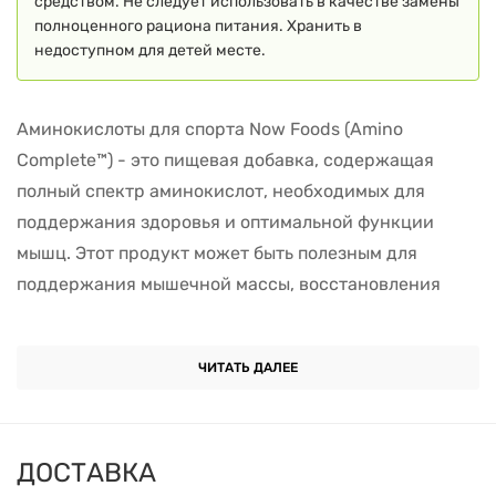
средством. Не следует использовать в качестве замены
полноценного рациона питания. Хранить в
недоступном для детей месте.
Аминокислоты для спорта Now Foods (Amino
Complete™) - это пищевая добавка, содержащая
полный спектр аминокислот, необходимых для
поддержания здоровья и оптимальной функции
мышц. Этот продукт может быть полезным для
поддержания мышечной массы, восстановления
после тренировок, повышения энергии и общей
физической выносливости.
ЧИТАТЬ ДАЛЕЕ
Кому рекомендуется принимать:
Спортсменам и активным людям: Аминокислоты
ДОСТАВКА
являются строительными блоками белков и