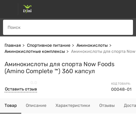
Главная
Спортивное питание
Аминокислоты
Аминокислотные комплексы
Аминокислоты для спорта Now F
Аминокислоты для спорта Now Foods
(Amino Complete ™) 360 капсул
0.0
КОД ТОВАРА:
Оставить отзыв
00048-01
Товар
Описание
Характеристики
Отзывы
Дост