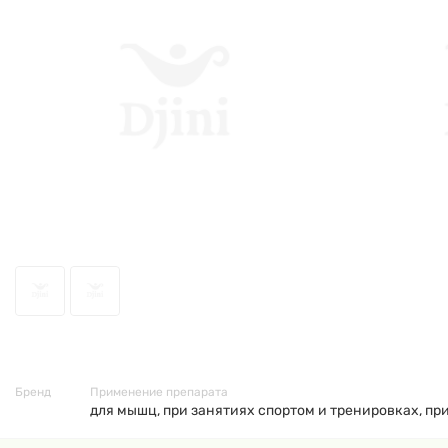
47061
Бренд
Применение препарата
для мышц, при занятиях спортом и тренировках, пр