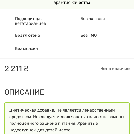
Гарантия качества
Подходит для
Без лактозы
вегетарианцев
Без глютена
Без ГМО
Без молока
2
211
₴
Нет в наличие
ОПИСАНИЕ
Диетическая добавка. Не является лекарственным
средством. Не следует использовать в качестве замены
полноценного рациона питания. Хранить в
недоступном для детей месте.