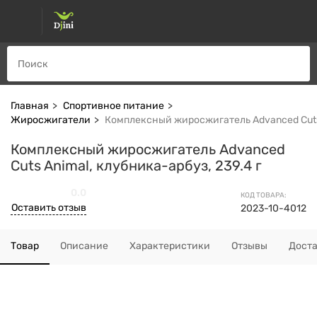
Главная
Спортивное питание
Жиросжигатели
Комплексный жиросжигатель Advanced Cuts 
Комплексный жиросжигатель Advanced
Cuts Animal, клубника-арбуз, 239.4 г
0.0
КОД ТОВАРА:
Оставить отзыв
2023-10-4012
Товар
Описание
Характеристики
Отзывы
Дост