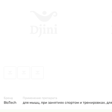
60158
Бренд
Применение препарата
BioTech
для мышц, при занятиях спортом и тренировках, дл