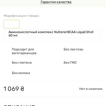
Гарантия качества
Модификации товара:
Аминокислотный комплекс Nutrend BCAA Liquid Shot
60 мл
Подходит для
Без лактозы
вегетарианцев
Без глютена
Без ГМО
Без молока
1
069
₴
Нет в наличие