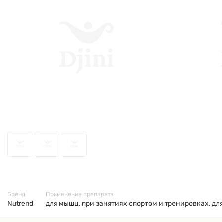
56714
Бренд
Применение препарата
Nutrend
для мышц, при занятиях спортом и тренировках, д