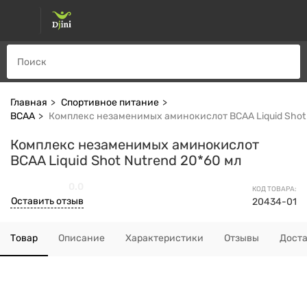
Главная
Спортивное питание
ВСАА
Комплекс незаменимых аминокислот BCAA Liquid Shot 
Комплекс незаменимых аминокислот
BCAA Liquid Shot Nutrend 20*60 мл
0.0
КОД ТОВАРА:
Оставить отзыв
20434-01
Товар
Описание
Характеристики
Отзывы
Дост