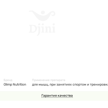
42293
Бренд
Применение препарата
Olimp Nutrition
для мышц, при занятиях спортом и тренировк
Гарантия качества