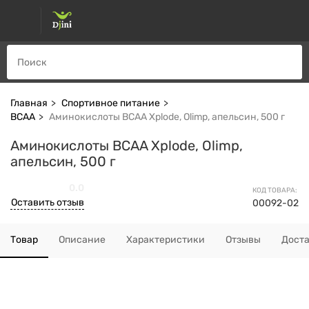
Главная
Спортивное питание
ВСАА
Аминокислоты BCAA Xplode, Olimp, апельсин, 500 г
Аминокислоты BCAA Xplode, Olimp,
апельсин, 500 г
0.0
КОД ТОВАРА:
Оставить отзыв
00092-02
Товар
Описание
Характеристики
Отзывы
Дост