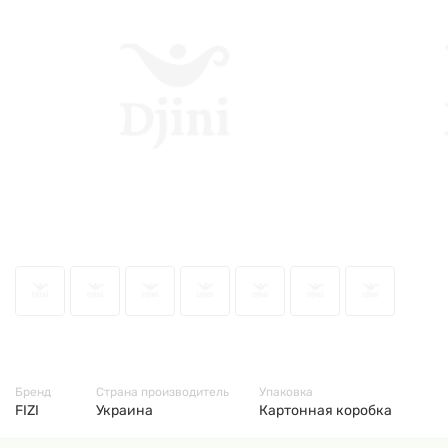
46121
Бренд
Страна производитель
Упаковка
FIZI
Украина
Картонная коробка