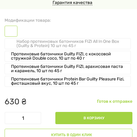
Гарантия качества
Модификации товара:
Набор протеиновых батончиков FIZI All In One Box
(Guilty & Protein) 10 шт по 45 г
Протеиновые батончики Guilty FIZI, с кокосовой
стружкой Double coco, 10 шт по 40 г
Протеиновые батончики Guilty FIZI, арахисовая паста
и карамель, 10 шт по 45 г
Протеиновые батончики Protein Bar Guilty Pleasure Fizi,
фисташковый вкус, 10 шт по 45 г
630
₴
Готов к отправке
В КОРЗИНУ
КУПИТЬ В ОДИН КЛИК