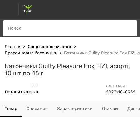
Главная
Спортивное питание
Протеиновые батончики
Батончики Guilty Pleasure Box FIZI, а
Батончики Guilty Pleasure Box FIZI, асорті,
10 шт по 45 г
0.0
КОД ТОВАРА:
Оставить отзыв
2022-10-0936
Товар
Описание
Характеристики
Отзывы
Дост