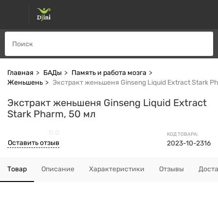
Главная
БАДы
Память и работа мозга
Женьшень
Экстракт женьшеня Ginseng Liquid Extract Stark P
Экстракт женьшеня Ginseng Liquid Extract
Stark Pharm, 50 мл
0.0
КОД ТОВАРА:
Оставить отзыв
2023-10-2316
Товар
Описание
Характеристики
Отзывы
Дост