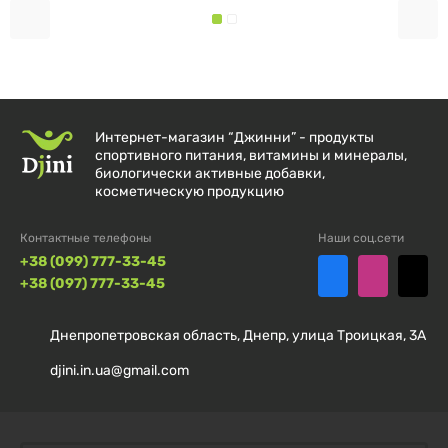
Интернет-магазин “Джинни” - продукты
спортивного питания, витамины и минералы,
биологически активные добавки,
косметическую продукцию
Контактные телефоны
Наши соц.сети
+38 (099) 777-33-45
+38 (097) 777-33-45
Днепропетровская область, Днепр, улица Троицкая, 3А
djini.in.ua@gmail.com