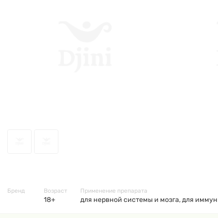
46353
Бренд
Возраст
Применение препарата
18+
для нервной системы и мозга, для иммун