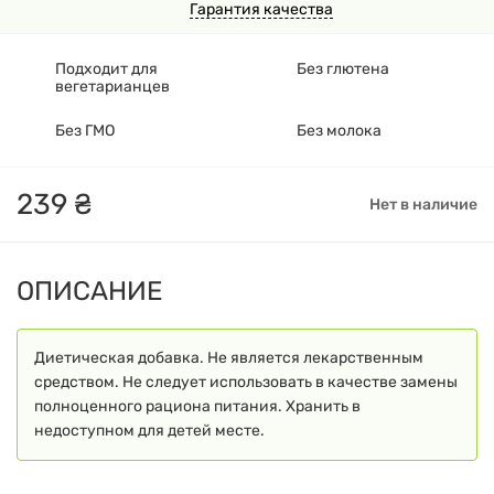
Гарантия качества
Подходит для
Без глютена
вегетарианцев
Без ГМО
Без молока
239
₴
Нет в наличие
ОПИСАНИЕ
Диетическая добавка. Не является лекарственным
средством. Не следует использовать в качестве замены
полноценного рациона питания. Хранить в
недоступном для детей месте.