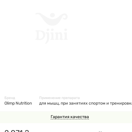
42358
Бренд
Применение препарата
Olimp Nutrition
для мышц, при занятиях спортом и тренировк
Гарантия качества