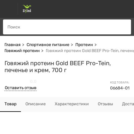
Главная
Спортивное питание
Протеин
Говяжий протеин
Говяжий протеин Gold BEEF Pro-Tein, печень
Говяжий протеин Gold BEEF Pro-Tein,
печенье и крем, 700 г
0.0
КОД ТОВАРА:
Оставить отзыв
06684-01
Товар
Описание
Характеристики
Отзывы
Дост