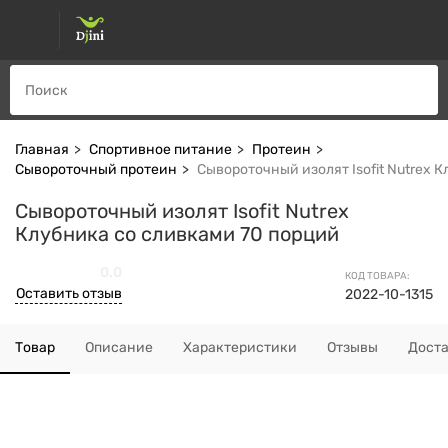
Главная
Спортивное питание
Протеин
Сывороточный протеин
Сывороточный изолят Isofit Nutrex 
Сывороточный изолят Isofit Nutrex
Клубника со сливками 70 порций
0.0
КОД ТОВАРА:
Оставить отзыв
2022-10-1315
Товар
Описание
Характеристики
Отзывы
Дост