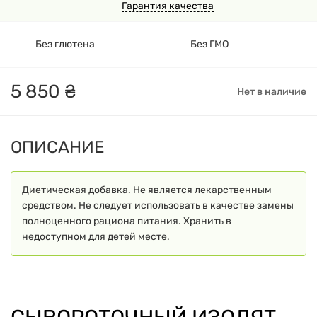
Гарантия качества
Без глютена
Без ГМО
5
850
₴
Нет в наличие
ОПИСАНИЕ
Диетическая добавка. Не является лекарственным
средством. Не следует использовать в качестве замены
полноценного рациона питания. Хранить в
недоступном для детей месте.