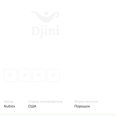
69051
Бренд
Страна производитель
Форма выпуска
Nutrex
США
Порошок