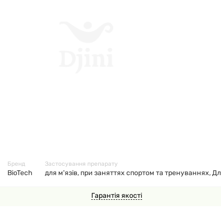
70964
Бренд
Застосування препарату
BioTech
для м'язів, при заняттях спортом та тренуваннях, Дл
Гарантія якості