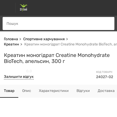
Головна
Спортивне харчування
Креатин
Креатин моногідрат Creatine Monohydrate BioTech, а
Креатин моногідрат Creatine Monohydrate
BioTech, апельсин, 300 г
0.0
КОД ТОВАРУ:
Залишити відгук
24027-02
Товар
Опис
Характеристики
Відгуки
Доставка