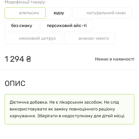
Модифікації товару:
апельсин
юдзу
натуральний смак
без смаку
персиковий айс-ті
неоновий цитрус
ананас-манго
1
294
₴
Немає в наявності
ОПИС
Дієтична добавка. Не є лікарським засобом. Не слід
використовувати як заміну повноцінного раціону
харчування. Зберігати в недоступному для дітей місці.