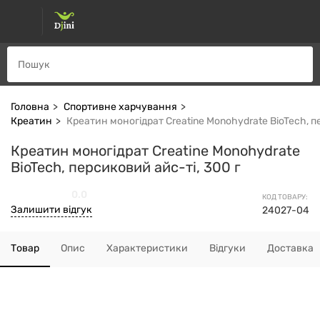
Головна
Спортивне харчування
Креатин
Креатин моногідрат Creatine Monohydrate BioTech, п
Креатин моногідрат Creatine Monohydrate
BioTech, персиковий айс-ті, 300 г
0.0
КОД ТОВАРУ:
Залишити відгук
24027-04
Товар
Опис
Характеристики
Відгуки
Доставка