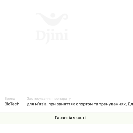
70962
Бренд
Застосування препарату
BioTech
для м'язів, при заняттях спортом та тренуваннях, Дл
Гарантія якості