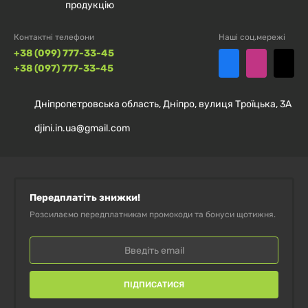
продукцію
Контактні телефони
Наші соц.мережі
+38 (099) 777-33-45
+38 (097) 777-33-45
Дніпропетровська область, Дніпро, вулиця Троїцька, 3А
djini.in.ua@gmail.com
Передплатіть знижки!
Розсилаємо передплатникам промокоди та бонуси щотижня.
ПІДПИСАТИСЯ