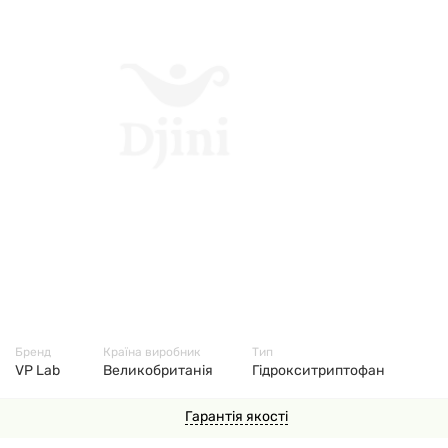
2258
Бренд
Країна виробник
Тип
VP Lab
Великобританія
Гідрокситриптофан
Гарантія якості