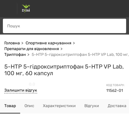
Головна
Спортивне харчування
Препарати для відновлення
Триптофан
5-HTP 5-гідрокситриптофан 5-HTP VP Lab, 100 мг,
5-HTP 5-гідрокситриптофан 5-HTP VP Lab,
100 мг, 60 капсул
0.0
КОД ТОВАРУ:
Залишити відгук
11562-01
Товар
Опис
Характеристики
Відгуки
Доставка