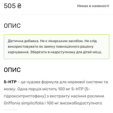
505
₴
Немає в наявності
ОПИС
Дієтична добавка. Не є лікарським засобом. Не слід
використовувати як заміну повноцінного раціону
харчування. Зберігати в недоступному для дітей місці.
ОПИС
5-HTP
- це чудова формула для нервової системи та
мозку. Одна порція містить 100 мг 5-HTP (5-
гідрокситриптофану) з екстракту насіння рослини
Griffonia simplicifolia і 100 мг високобіодоступного
магнію.