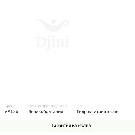
2258
Бренд
Страна производитель
Тип
VP Lab
Великобритания
Гидрокситриптофан
Гарантия качества