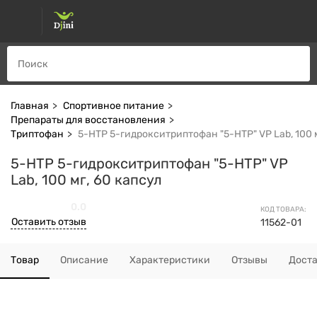
Главная
Спортивное питание
Препараты для восстановления
Триптофан
5-HTP 5-гидрокситриптофан "5-HTP" VP Lab, 100 м
5-HTP 5-гидрокситриптофан "5-HTP" VP
Lab, 100 мг, 60 капсул
0.0
КОД ТОВАРА:
Оставить отзыв
11562-01
Товар
Описание
Характеристики
Отзывы
Дост