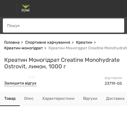
Головна
Спортивне харчування
Креатин
Креатин моногідрат
Креатин Моногідрат Creatine Monohydrate 
Креатин Моногідрат Creatine Monohydrate
Ostrovit, лимон, 1000 г
0.0
КОД ТОВАРУ:
Залишити відгук
23719-05
Товар
Опис
Характеристики
Відгуки
Доставка