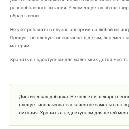
разнообразного питания. Рекомендуется сбалансир
образ жизни.
Не употребляйте в случае аллергии на любой из ин
Продукт не следует использовать детям, беремен
матерям.
Хранить в недоступном для маленьких детей месте.
Диетическая добавка. Не является лекарственн
следует использовать в качестве замены полно
питания. Хранить в недоступном для детей мест