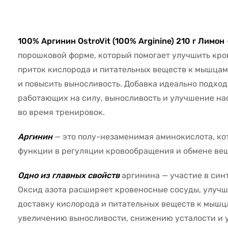
32427
100% Аргинин OstroVit (100% Arginine) 210 г Лимон
порошковой форме, который помогает улучшить кро
приток кислорода и питательных веществ к мышцам
и повысить выносливость. Добавка идеально подход
работающих на силу, выносливость и улучшение на
во время тренировок.
Аргинин
— это полу-незаменимая аминокислота, ко
функции в регуляции кровообращения и обмене вещ
Одно из главных свойств
аргинина — участие в синт
Оксид азота расширяет кровеносные сосуды, улуч
доставку кислорода и питательных веществ к мышца
увеличению выносливости, снижению усталости и 