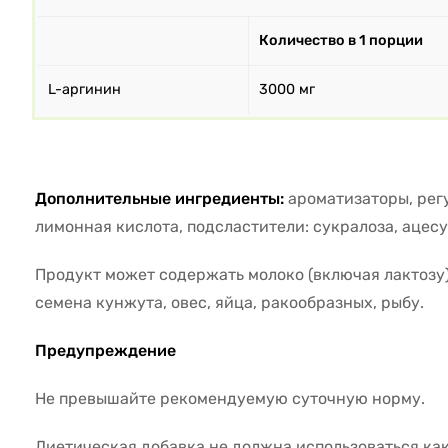
Количество в 1 порции
L-аргинин
3000 мг
Дополнительные ингредиенты:
ароматизаторы, рег
лимонная кислота, подсластители: сукралоза, ацесу
Продукт может содержать молоко (включая лактозу),
семена кунжута, овес, яйца, ракообразных, рыбу.
Предупреждение
Не превышайте рекомендуемую суточную норму.
Диетическая добавка не должна использоваться ка