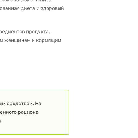
ованная диета и здоровый
гредиентов продукта.
ным женщинам и кормящим
ым средством. Не
ценного рациона
е.