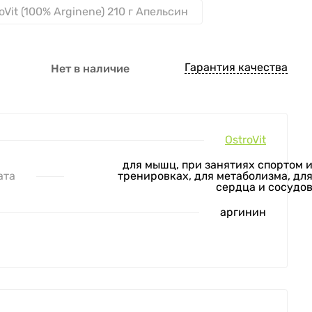
Vit (100% Arginene) 210 г Апельсин
Гарантия качества
Нет в наличие
OstroVit
для мышц, при занятиях спортом 
ата
тренировках, для метаболизма, дл
сердца и сосудо
аргинин