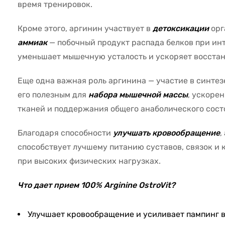
время тренировок.
Кроме этого, аргинин участвует в
детоксикации
орг
аммиак
— побочный продукт распада белков при инт
уменьшает мышечную усталость и ускоряет восстан
Еще одна важная роль аргинина — участие в синтезе
его полезным для
набора мышечной массы
, ускоре
тканей и поддержания общего анаболического сост
Благодаря способности
улучшать кровообращение
,
способствует лучшему питанию суставов, связок и 
при высоких физических нагрузках.
Что дает прием 100% Arginine OstroVit?
Улучшает кровообращение и усиливает пампинг в