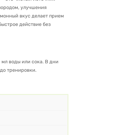
лородом, улучшения
имонный вкус делает прием
быстрое действие без
 мл воды или сока. В дни
 до тренировки.