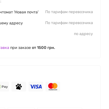
:
По тарифам перевозчика
чтомат 'Новая почта'
По тарифам перевозчика
шему адресу
по адресу
тавка
при заказе
от 1500 грн.