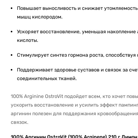
Повышает выносливость и снижает утомляемость
мышц кислородом.
Ускоряет восстановление, уменьшая накопление
кислоты.
Стимулирует синтез гормона роста, способствуя
Поддерживает здоровье суставов и связок за сч
соединительных тканей.
100% Arginine OstroVit подойдет всем, кто хочет по
ускорить восстановление и усилить эффект пампинг
аргинин полезен для поддержания кровообращения,
связок.
100% Аргинин OstroVit (100% Arginene) 210 г Лимон