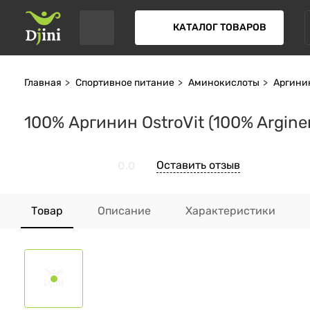
КАТАЛОГ ТОВАРОВ
Главная
Спортивное питание
Аминокислоты
Аргини
100% Аргинин OstroVit (100% Argine
Оставить отзыв
0.0
Товар
Описание
Характеристики