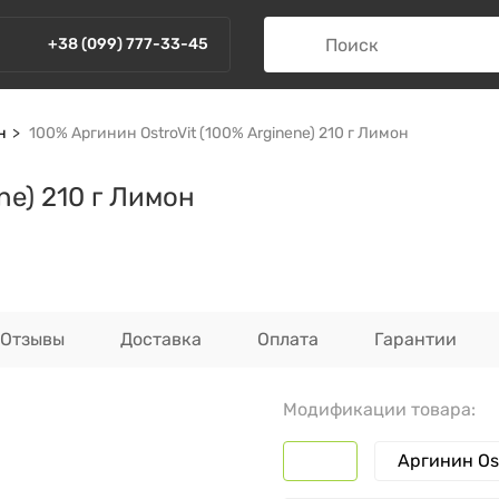
+38 (099) 777-33-45
н
100% Аргинин OstroVit (100% Arginene) 210 г Лимон
ne) 210 г Лимон
Отзывы
Доставка
Оплата
Гарантии
Модификации товара:
Аргинин Ost