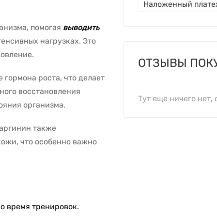
Наложенный плат
анизма, помогая
выводить
енсивных нагрузках. Это
овление.
ОТЗЫВЫ ПОК
 гормона роста, что делает
нного восстановления
Тут еще ничего нет, 
ояния организма.
 аргинин также
кожи, что особенно важно
о время тренировок.