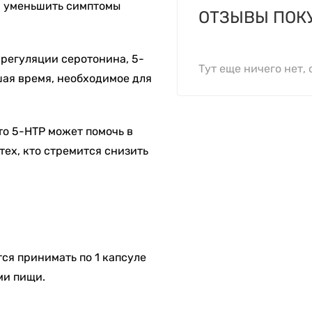
 и уменьшить симптомы
ОТЗЫВЫ ПОК
в регуляции серотонина, 5-
Тут еще ничего нет, 
шая время, необходимое для
то 5-HTP может помочь в
тех, кто стремится снизить
ся принимать по 1 капсуле
ми пищи.