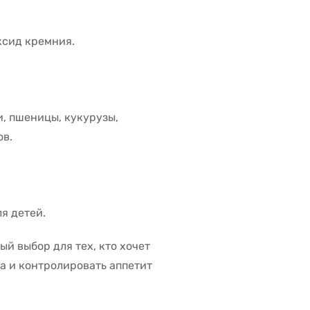
ксид кремния.
и, пшеницы, кукурузы,
ов.
я детей.
ый выбор для тех, кто хочет
а и контролировать аппетит