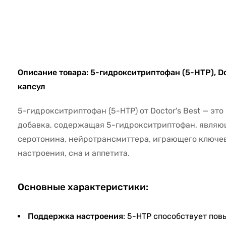
20439
Описание товара: 5-гидрокситриптофан (5-HTP), Doc
капсул
5-гидрокситриптофан (5-HTP) от Doctor's Best — эт
добавка, содержащая 5-гидрокситриптофан, явля
серотонина, нейротрансмиттера, играющего ключев
настроения, сна и аппетита.
Основные характеристики:
Поддержка настроения
: 5-HTP способствует по