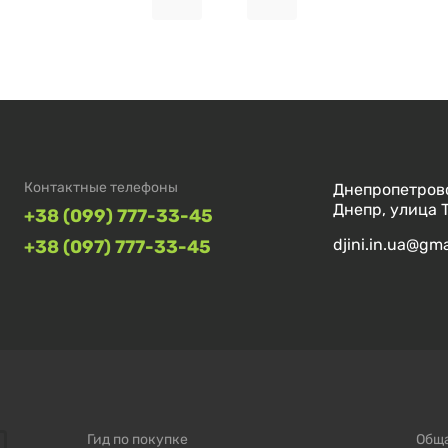
Контактные телефоны
Днепропетровс
Днепр, улица 
+38 (099) 777-33-45
djini.in.ua@gm
+38 (097) 777-33-45
Гид по покупке
Общ