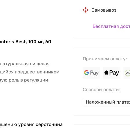
Самовывоз
Бесплатная дос
tor's Best, 100 мг, 60
Принимаем оплату:
о натуральная пищевая
ющийся предшественником
ую роль в регуляции
Способы оплаты:
Наложенный плат
вышению уровня серотонина