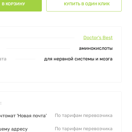
В КОРЗИНУ
КУПИТЬ В ОДИН КЛИК
Doctor's Best
аминокислоты
ата
для нервной системы и мозга
:
По тарифам перевозчика
чтомат 'Новая почта'
По тарифам перевозчика
шему адресу