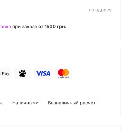
по адресу
тавка
при заказе
от 1500 грн.
еж
Наличными
Безналичный расчет