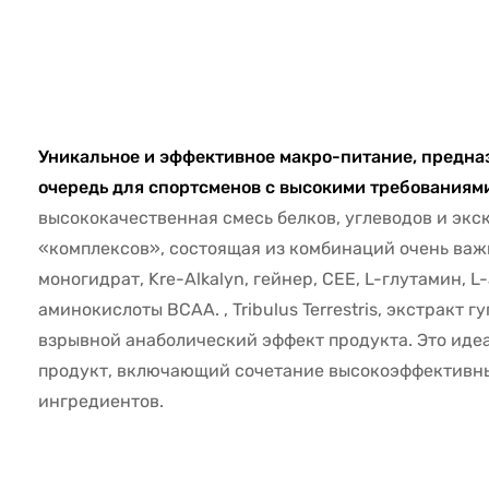
7440
Уникальное и эффективное макро-питание, предна
очередь для спортсменов с высокими требованиям
высококачественная смесь белков, углеводов и эк
«комплексов», состоящая из комбинаций очень важ
моногидрат, Kre-Alkalyn, гейнер, CEE, L-глутамин, 
аминокислоты BCAA. , Tribulus Terrestris, экстракт гуг
взрывной анаболический эффект продукта. Это ид
продукт, включающий сочетание высокоэффективн
ингредиентов.