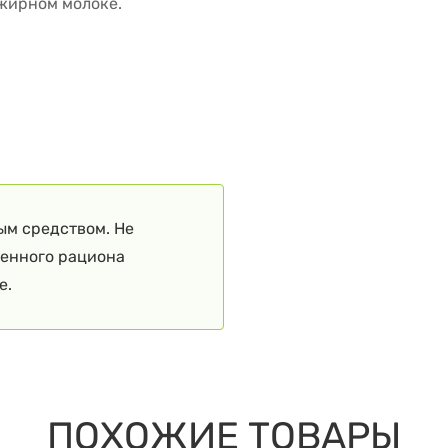
ежирном молоке.
ым средством. Не
ценного рациона
е.
ПОХОЖИЕ ТОВАРЫ