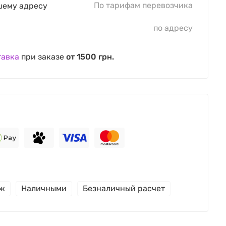
По тарифам перевозчика
шему адресу
по адресу
тавка
при заказе
от 1500 грн.
еж
Наличными
Безналичный расчет