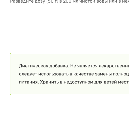
Разведите дозу (50 г) в 200 мл чистой воды или в н
Диетическая добавка. Не является лекарственн
следует использовать в качестве замены полно
питания. Хранить в недоступном для детей мест