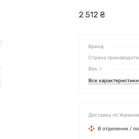
2
512
₴
Бренд
Страна производите
Вес, г
Все характеристики
Доставка по Украине
В отделение / по