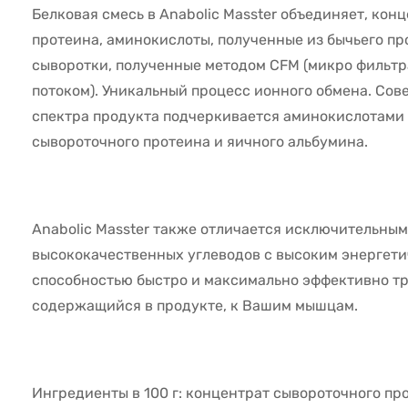
Белковая смесь в Anabolic Masster объединяет, кон
протеина, аминокислоты, полученные из бычьего про
сыворотки, полученные методом CFM (микро фильт
потоком). Уникальный процесс ионного обмена. Со
спектра продукта подчеркивается аминокислотами
сывороточного протеина и яичного альбумина.
Anabolic Masster также отличается исключительны
высококачественных углеводов с высоким энергет
способностью быстро и максимально эффективно тр
содержащийся в продукте, к Вашим мышцам.
Ингредиенты в 100 г: концентрат сывороточного про