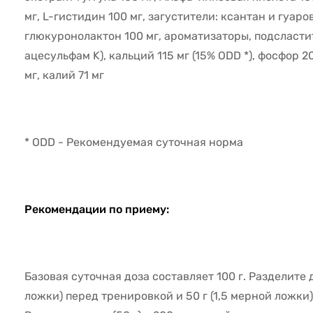
мг, L-гистидин 100 мг, загустители: ксантан и гуаро
глюкуронолактон 100 мг, ароматизаторы, подсластит
ацесульфам K), кальций 115 мг (15% ODD *), фосфор 2
мг, калий 71 мг
* ODD - Рекомендуемая суточная норма
Рекомендации по приему:
Базовая суточная доза составляет 100 г. Разделите д
ложки) перед тренировкой и 50 г (1,5 мерной ложки