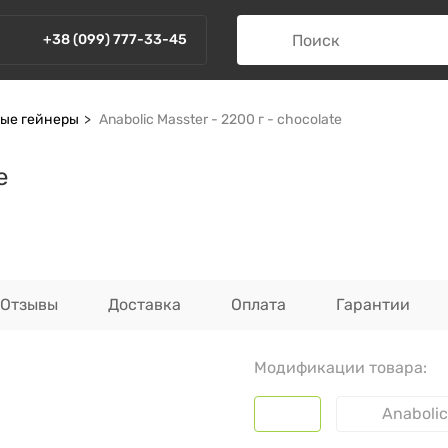
+38 (099) 777-33-45
ые гейнеры
Anabolic Masster - 2200 г - chocolate
e
Отзывы
Доставка
Оплата
Гарантии
Модификации товара:
Anabolic