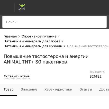
Главная
Спортивное питание
Витамины и минералы для спорта
Витамины и минералы для мужчин
Повышение тестостерона
Повышение тестостерона и энергии
ANIMAL TNT+ 30 пакетиков
0.0
КОД ТОВАРА:
Оставить отзыв
821482
Товар
Описание
Характеристики
Отзывы
Дост